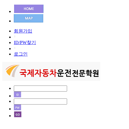
회원가입
ID/PW찾기
로그인